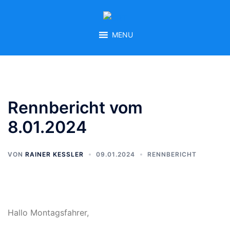
Zum
Inhalt
springen
MENU
Rennbericht vom
8.01.2024
VON
RAINER KESSLER
09.01.2024
RENNBERICHT
Hallo Montagsfahrer,