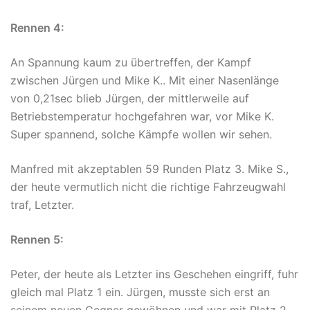
Rennen 4:
An Spannung kaum zu übertreffen, der Kampf
zwischen Jürgen und Mike K.. Mit einer Nasenlänge
von 0,21sec blieb Jürgen, der mittlerweile auf
Betriebstemperatur hochgefahren war, vor Mike K.
Super spannend, solche Kämpfe wollen wir sehen.
Manfred mit akzeptablen 59 Runden Platz 3. Mike S.,
der heute vermutlich nicht die richtige Fahrzeugwahl
traf, Letzter.
Rennen 5:
Peter, der heute als Letzter ins Geschehen eingriff, fuhr
gleich mal Platz 1 ein. Jürgen, musste sich erst an
seinem neuen Gegner gewöhnen und war mit Platz 2