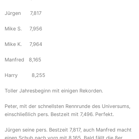
Jürgen 7,817
Mike S. 7,956
Mike K. 7,964
Manfred 8,165
Harry 8,255
Toller Jahresbeginn mit einigen Rekorden.
Peter, mit der schnellsten Rennrunde des Universums,
einschließlich pers. Bestzeit mit 7,496. Perfekt.
Jürgen seine pers. Bestzeit 7,817, auch Manfred macht
einen Schub nach vorn mit 8,165. Bald fällt die 8er