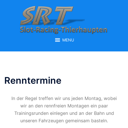
Zum
Inhalt
springen
MENU
Renntermine
In der Regel treffen wir uns jeden Montag, wobei
wir an den rennfreien Montagen ein paar
Trainingsrunden einlegen und an der Bahn und
unseren Fahrzeugen gemeinsam basteln.