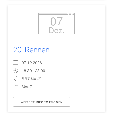
07
Dez.
20. Rennen
07.12.2026
18:30 - 23:00
SRT MiniZ
MiniZ
WEITERE INFORMATIONEN