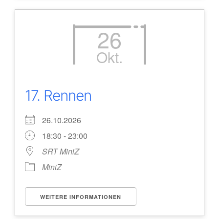
26
Okt.
17. Rennen
26.10.2026
18:30 - 23:00
SRT MiniZ
MiniZ
WEITERE INFORMATIONEN