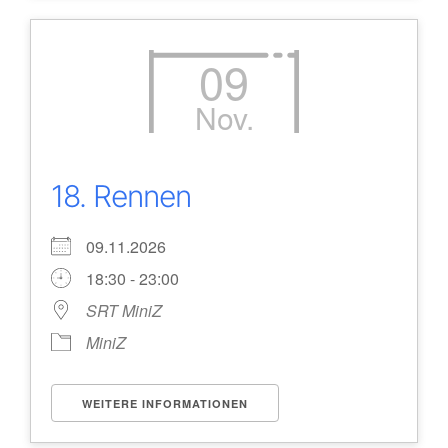
09
Nov.
18. Rennen
09.11.2026
18:30 - 23:00
SRT MiniZ
MiniZ
WEITERE INFORMATIONEN