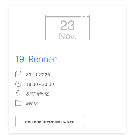
23
Nov.
19. Rennen
23.11.2026
18:30 - 23:00
SRT MiniZ
MiniZ
WEITERE INFORMATIONEN