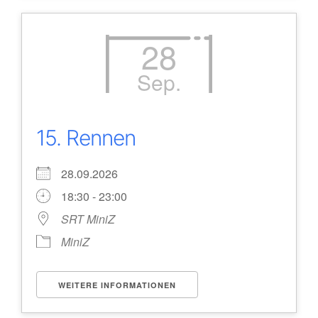
28
Sep.
15. Rennen
28.09.2026
18:30 - 23:00
SRT MiniZ
MiniZ
WEITERE INFORMATIONEN