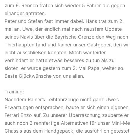
zum 9. Rennen trafen sich wieder 5 Fahrer die gegen
einander antraten.
Peter und Stefan fast immer dabei. Hans trat zum 2.
mal an. Uwe, der endlich mal nach neustem Update
seines Navis über die Bayrische Grenze den Weg nach
Thierhaupten fand und Rainer unser Gastgeber, den wir
nicht ausschließen konnten. Mitch war leider
verhindert er hatte etwas besseres zu tun als zu
sloten, er wurde gestern zum 2. Mal Papa, weiter so.
Beste Glückwünsche von uns allen.
Training:
Nachdem Rainer’s Leihfahrzeuge nicht ganz Uwe’s
Erwartungen entsprachen, baute er sich einen eigenen
Ferrari Enzo auf. Zu unserer Überraschung zauberte er
auch noch 2 rennfertige Alternativen für unser Mini-Me
Chassis aus dem Handgepäck, die ausführlich getestet