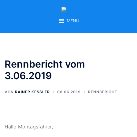
Zum
Inhalt
springen
MENU
Rennbericht vom
3.06.2019
VON
RAINER KESSLER
06.06.2019
RENNBERICHT
Hallo Montagsfahrer,