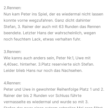
2.Rennen:
Nun kam Peter ins Spiel, der es wiedermal nicht lassen
konnte vorne wegzufahren. Ganz dicht dahinter
Stefan, 3. Rainer der auch mit 63 Runden das Rennen
beendete. Letzter Hans der wahrscheinlich, wegen
noch feuchtem Lack, etwas verhalten fuhr.
3.Rennen:
Wie kanns auch anders sein, Peter Nr.1, Uwe mit
4,40sec. hinterher. 3.Platz reservierte sich Stefan.
Leider blieb Hans nur noch das Nachsehen.
4.Rennen:
Peter und Uwe in gewohnter Reihenfolge Platz 1 und 2.
Rainer der bis 2 Runden vor Schluss führte
vermasselte es wiedermal und wurde so mit 3.
Stefan der zwar einen extrem schnellen McLaren fährt,