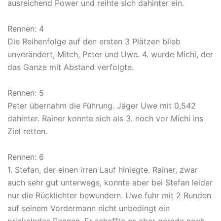
ausreichend Power und reihte sich dahinter ein.
Rennen: 4
Die Reihenfolge auf den ersten 3 Plätzen blieb
unverändert, Mitch, Peter und Uwe. 4. wurde Michi, der
das Ganze mit Abstand verfolgte.
Rennen: 5
Peter übernahm die Führung. Jäger Uwe mit 0,542
dahinter. Rainer konnte sich als 3. noch vor Michi ins
Ziel retten.
Rennen: 6
1. Stefan, der einen irren Lauf hinlegte. Rainer, zwar
auch sehr gut unterwegs, konnte aber bei Stefan leider
nur die Rücklichter bewundern. Uwe fuhr mit 2 Runden
auf seinem Vordermann nicht unbedingt ein
prickelndes Rennen. Er schaffte es aber gerade noch