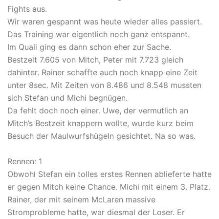
Fights aus.
Wir waren gespannt was heute wieder alles passiert.
Das Training war eigentlich noch ganz entspannt.
Im Quali ging es dann schon eher zur Sache.
Bestzeit 7.605 von Mitch, Peter mit 7.723 gleich
dahinter. Rainer schaffte auch noch knapp eine Zeit
unter 8sec. Mit Zeiten von 8.486 und 8.548 mussten
sich Stefan und Michi begnügen.
Da fehlt doch noch einer. Uwe, der vermutlich an
Mitch’s Bestzeit knappern wollte, wurde kurz beim
Besuch der Maulwurfshügeln gesichtet. Na so was.
Rennen: 1
Obwohl Stefan ein tolles erstes Rennen ablieferte hatte
er gegen Mitch keine Chance. Michi mit einem 3. Platz.
Rainer, der mit seinem McLaren massive
Stromprobleme hatte, war diesmal der Loser. Er