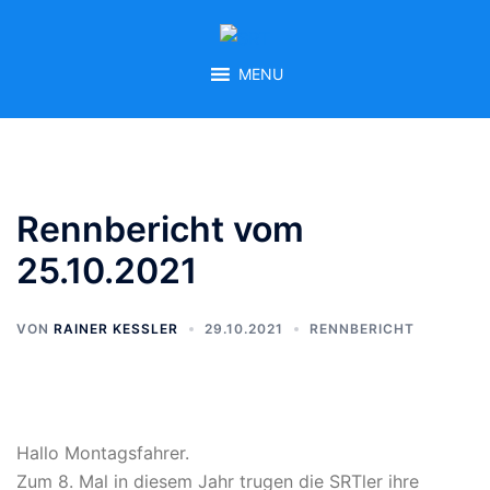
Zum
Inhalt
springen
MENU
Rennbericht vom
25.10.2021
VON
RAINER KESSLER
29.10.2021
RENNBERICHT
Hallo Montagsfahrer.
Zum 8. Mal in diesem Jahr trugen die SRTler ihre