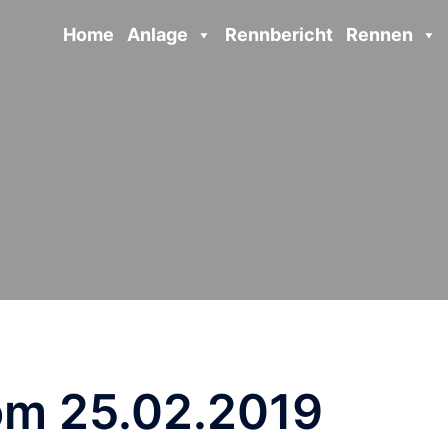
Home
Anlage
Rennbericht
Rennen
om 25.02.2019