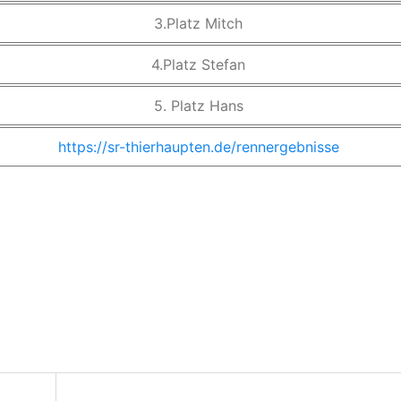
3.Platz Mitch
4.Platz Stefan
5. Platz Hans
https://sr-thierhaupten.de/rennergebnisse
on