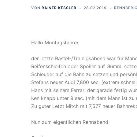
VON
RAINER KESSLER
28.02.2019
RENNBERI
Hallo Montagsfahrer,
der letzte Bastel-/Trainigsabend war für Manch
Reifenschleifen oder Spoiler auf Gummi setzen
Schleuder auf die Bahn zu setzen und persönl
Stefans neuer Audi 7,800 sec. (extrem schnell
Hans mit seinem Ferrari der gerade fertig wur
Ken knapp unter 9 sec. (mit dem Mann ist zu 
Zu guter Letzt Mitch mit 7,577 neuer Bahnreko
Nun zum eigentlichen Rennabend.