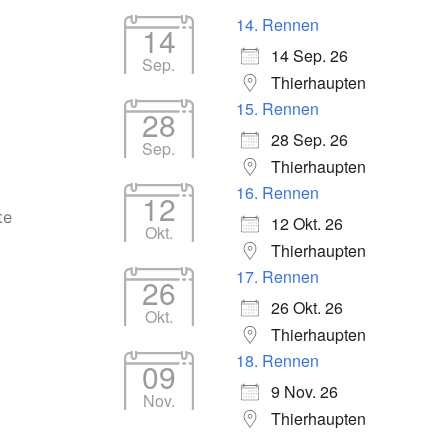
14. Rennen
14
14 Sep. 26
Sep.
Thierhaupten
15. Rennen
28
28 Sep. 26
Sep.
Thierhaupten
16. Rennen
12
te
12 Okt. 26
Okt.
Thierhaupten
17. Rennen
26
26 Okt. 26
Okt.
Thierhaupten
18. Rennen
09
9 Nov. 26
Nov.
Thierhaupten