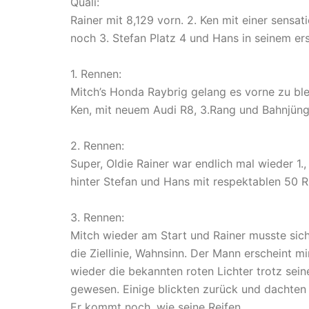
Quali:
Rainer mit 8,129 vorn. 2. Ken mit einer sens
noch 3. Stefan Platz 4 und Hans in seinem ers
1. Rennen:
Mitch’s Honda Raybrig gelang es vorne zu ble
Ken, mit neuem Audi R8, 3.Rang und Bahnjüngl
2. Rennen:
Super, Oldie Rainer war endlich mal wieder 1.,
hinter Stefan und Hans mit respektablen 50 
3. Rennen:
Mitch wieder am Start und Rainer musste sich a
die Ziellinie, Wahnsinn. Der Mann erscheint 
wieder die bekannten roten Lichter trotz sein
gewesen. Einige blickten zurück und dachten a
Er kommt noch, wie seine Reifen.