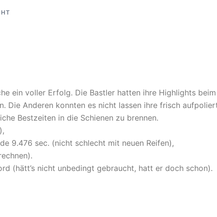
CHT
e ein voller Erfolg. Die Bastler hatten ihre Highlights beim
. Die Anderen konnten es nicht lassen ihre frisch aufpolier
iche Bestzeiten in die Schienen zu brennen.
),
de 9.476 sec. (nicht schlecht mit neuen Reifen),
rechnen).
rd (hätt’s nicht unbedingt gebraucht, hatt er doch schon).