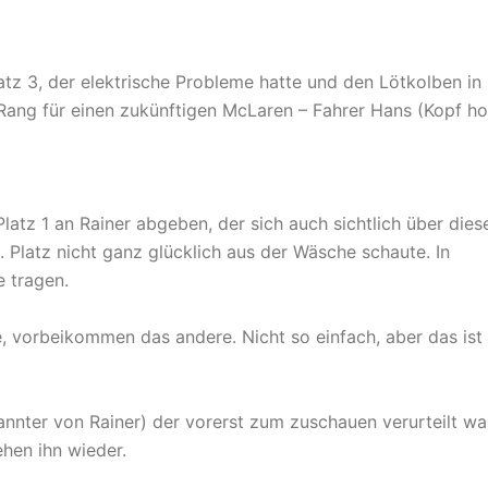
latz 3, der elektrische Probleme hatte und den Lötkolben in
Rang für einen zukünftigen McLaren – Fahrer Hans (Kopf ho
atz 1 an Rainer abgeben, der sich auch sichtlich über dies
. Platz nicht ganz glücklich aus der Wäsche schaute. In
e tragen.
, vorbeikommen das andere. Nicht so einfach, aber das ist
ter von Rainer) der vorerst zum zuschauen verurteilt war
ehen ihn wieder.