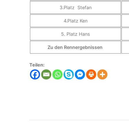
3.Platz Stefan
4.Platz Ken
5. Platz Hans
Zu den Rennergebnissen
Teilen:
Beitragsnavigati