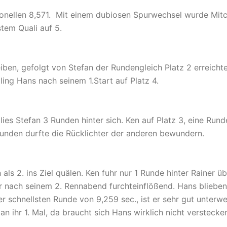
ationellen 8,571. Mit einem dubiosen Spurwechsel wurde Mit
tem Quali auf 5.
iben, gefolgt von Stefan der Rundengleich Platz 2 erreichte
ing Hans nach seinem 1.Start auf Platz 4.
 lies Stefan 3 Runden hinter sich. Ken auf Platz 3, eine Rund
Runden durfte die Rücklichter der anderen bewundern.
ls 2. ins Ziel quälen. Ken fuhr nur 1 Runde hinter Rainer ü
mir nach seinem 2. Rennabend furchteinflößend. Hans blieben
er schnellsten Runde von 9,259 sec., ist er sehr gut unterw
n ihr 1. Mal, da braucht sich Hans wirklich nicht verstecke