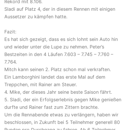
Rekord mit 8.106.
Sladi auf Platz 4, der in diesem Rennen mit einigen
Aussetzer zu kämpfen hatte.
Fazit:
Es hat sich gezeigt, dass es sich lohnt sein Auto hin
und wieder unter die Lupe zu nehmen. Peter’s
Bestzeiten in den 4 Läufen 7.603 – 7.745 – 7.760 –
7.764.
Mitch kann seinen 2. Platz schon mal verkraften.
Ein Lamborghini landet das erste Mal auf dem
Treppchen, mit Rainer am Steuer.
4. Mike, der dieses Jahr seine beste Saison fährt.
5. Sladi, der ein Erfolgserlebnis gegen Mike genießen
durfte und Rainer fast zum Zittern brachte.
Um die Rennabende etwas zu verlängern, haben wir
beschlossen, in Zukunft bei 5 Teilnehmer generell 80
Runden pro Durchgang zu fahren. Ab 6 Teilnehmer