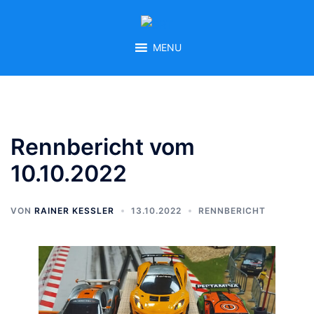
Zum
Inhalt
springen
MENU
Rennbericht vom
10.10.2022
VON
RAINER KESSLER
13.10.2022
RENNBERICHT