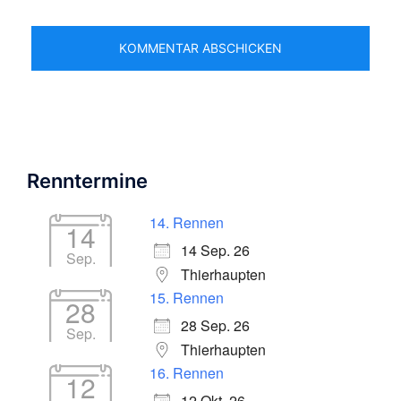
Renntermine
14. Rennen
14
14 Sep. 26
Sep.
Thierhaupten
15. Rennen
28
28 Sep. 26
Sep.
Thierhaupten
16. Rennen
12
12 Okt. 26