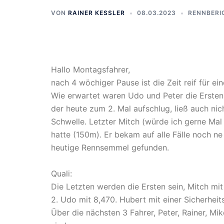
VON
RAINER KESSLER
08.03.2023
RENNBERI
Hallo Montagsfahrer,
nach 4 wöchiger Pause ist die Zeit reif für e
Wie erwartet waren Udo und Peter die Ersten,
der heute zum 2. Mal aufschlug, ließ auch nic
Schwelle. Letzter Mitch (würde ich gerne Mal
hatte (150m). Er bekam auf alle Fälle noch n
heutige Rennsemmel gefunden.
Quali:
Die Letzten werden die Ersten sein, Mitch mit
2. Udo mit 8,470. Hubert mit einer Sicherhei
Über die nächsten 3 Fahrer, Peter, Rainer, Mi