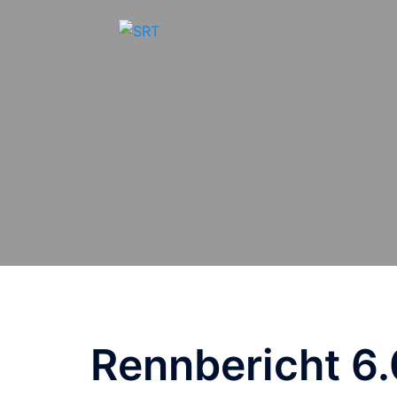
Zum
Inhalt
springen
Rennbericht 6