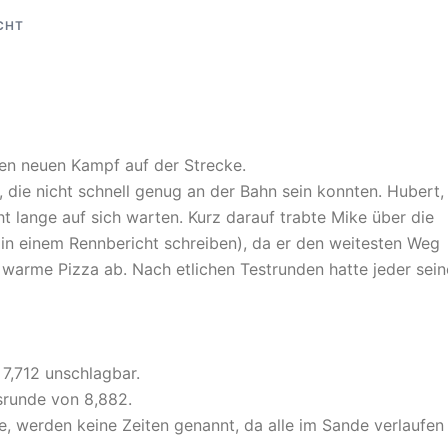
CHT
inen neuen Kampf auf der Strecke.
 die nicht schnell genug an der Bahn sein konnten. Hubert,
ht lange auf sich warten. Kurz darauf trabte Mike über die
 in einem Rennbericht schreiben), da er den weitesten Weg
e warme Pizza ab. Nach etlichen Testrunden hatte jeder sein
 7,712 unschlagbar.
tsrunde von 8,882.
ke, werden keine Zeiten genannt, da alle im Sande verlaufen