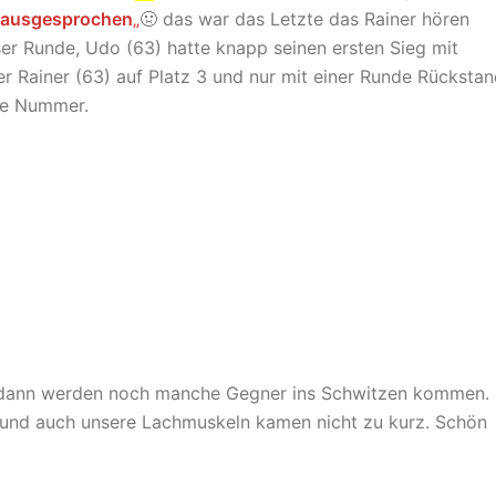
e ausgesprochen
„
🤢 das war das Letzte das Rainer hören
ser Runde, Udo (63) hatte knapp seinen ersten Sieg mit
er Rainer (63) auf Platz 3 und nur mit einer Runde Rücksta
ppe Nummer.
n dann werden noch manche Gegner ins Schwitzen kommen.
b und auch unsere Lachmuskeln kamen nicht zu kurz. Schön