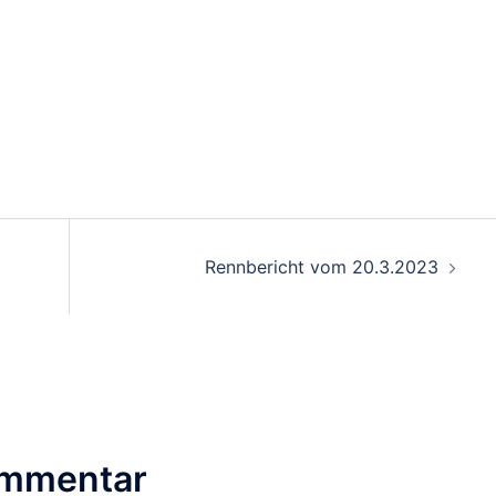
on
Rennbericht vom 20.3.2023
ommentar