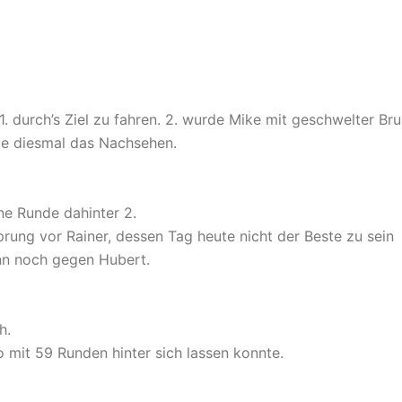
1. durch’s Ziel zu fahren. 2. wurde Mike mit geschwelter Bru
te diesmal das Nachsehen.
ine Runde dahinter 2.
prung vor Rainer, dessen Tag heute nicht der Beste zu sein
nn noch gegen Hubert.
h.
 mit 59 Runden hinter sich lassen konnte.