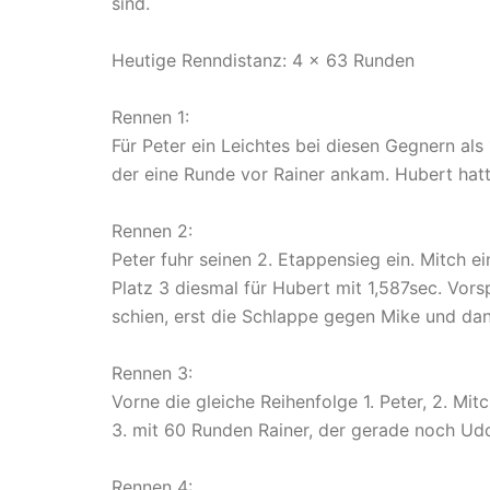
sind.
Heutige Renndistanz: 4 x 63 Runden
Rennen 1:
Für Peter ein Leichtes bei diesen Gegnern als 
der eine Runde vor Rainer ankam. Hubert hat
Rennen 2:
Peter fuhr seinen 2. Etappensieg ein. Mitch e
Platz 3 diesmal für Hubert mit 1,587sec. Vors
schien, erst die Schlappe gegen Mike und da
Rennen 3:
Vorne die gleiche Reihenfolge 1. Peter, 2. Mitc
3. mit 60 Runden Rainer, der gerade noch Udo
Rennen 4: