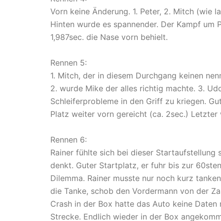
Vorn keine Änderung. 1. Peter, 2. Mitch (wie la
Hinten wurde es spannender. Der Kampf um P
1,987sec. die Nase vorn behielt.
Rennen 5:
1. Mitch, der in diesem Durchgang keinen ne
2. wurde Mike der alles richtig machte. 3. U
Schleiferprobleme in den Griff zu kriegen. Gu
Platz weiter vorn gereicht (ca. 2sec.) Letzte
Rennen 6:
Rainer fühlte sich bei dieser Startaufstellun
denkt. Guter Startplatz, er fuhr bis zur 60s
Dilemma. Rainer musste nur noch kurz tanken, 
die Tanke, schob den Vordermann von der Za
Crash in der Box hatte das Auto keine Date
Strecke. Endlich wieder in der Box angeko