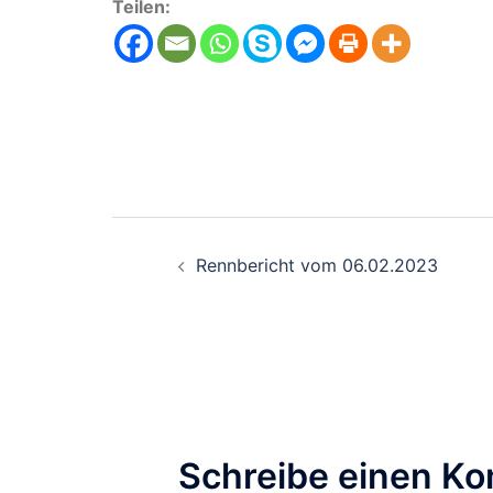
Teilen:
Beitragsnavigati
Rennbericht vom 06.02.2023
Schreibe einen K