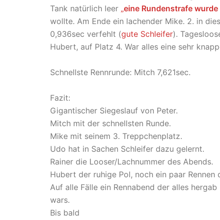
Tank natürlich leer
„
eine Rundenstrafe wurd
wollte. Am Ende ein lachender Mike. 2. in die
0,936sec verfehlt (
gute Schleifer
). Tagesloos
Hubert, auf Platz 4. War alles eine sehr kna
Schnellste Rennrunde: Mitch 7,621sec.
Fazit:
Gigantischer Siegeslauf von Peter.
Mitch mit der schnellsten Runde.
Mike mit seinem 3. Treppchenplatz.
Udo hat in Sachen Schleifer dazu gelernt.
Rainer die Looser/Lachnummer des Abends.
Hubert der ruhige Pol, noch ein paar Renne
Auf alle Fälle ein Rennabend der alles herga
wars.
Bis bald