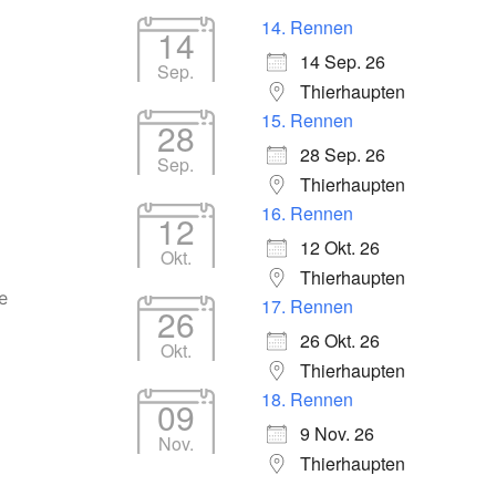
14. Rennen
14
14 Sep. 26
Sep.
Thierhaupten
15. Rennen
28
28 Sep. 26
Sep.
Thierhaupten
16. Rennen
12
12 Okt. 26
Okt.
Thierhaupten
e
17. Rennen
26
26 Okt. 26
Okt.
Thierhaupten
18. Rennen
09
9 Nov. 26
Nov.
Thierhaupten