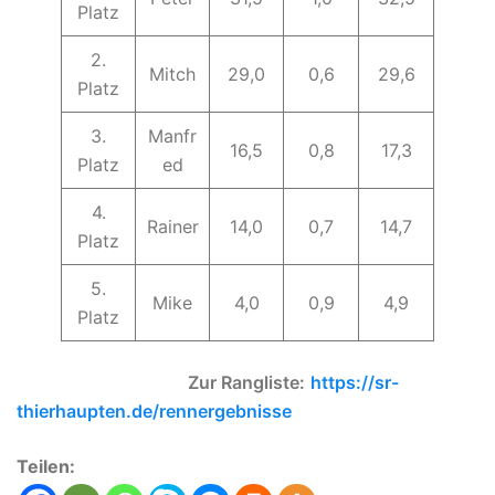
Platz
2.
Mitch
29,0
0,6
29,6
Platz
3.
Manfr
16,5
0,8
17,3
Platz
ed
4.
Rainer
14,0
0,7
14,7
Platz
5.
Mike
4,0
0,9
4,9
Platz
Zur Rangliste:
https://sr-
thierhaupten.de/rennergebnisse
Teilen: