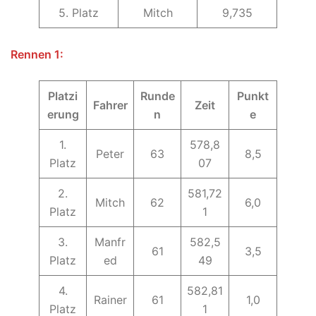
5. Platz
Mitch
9,735
Rennen 1:
Platzi
Runde
Punkt
Fahrer
Zeit
erung
n
e
1.
578,8
Peter
63
8,5
Platz
07
2.
581,72
Mitch
62
6,0
Platz
1
3.
Manfr
582,5
61
3,5
Platz
ed
49
4.
582,81
Rainer
61
1,0
Platz
1