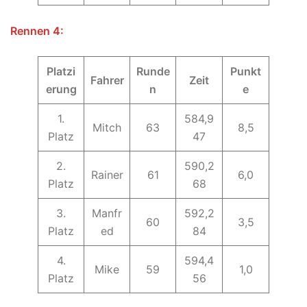
Rennen 4:
Platzi
Runde
Punkt
Fahrer
Zeit
erung
n
e
1.
584,9
Mitch
63
8,5
Platz
47
2.
590,2
Rainer
61
6,0
Platz
68
3.
Manfr
592,2
60
3,5
Platz
ed
84
4.
594,4
Mike
59
1,0
Platz
56