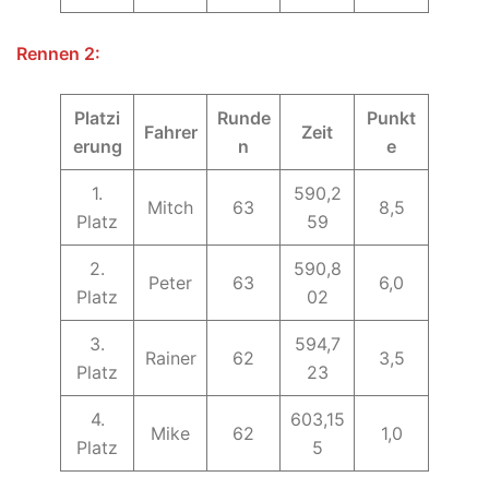
Rennen 2:
Platzi
Runde
Punkt
Fahrer
Zeit
erung
n
e
1.
590,2
Mitch
63
8,5
Platz
59
2.
590,8
Peter
63
6,0
Platz
02
3.
594,7
Rainer
62
3,5
Platz
23
4.
603,15
Mike
62
1,0
Platz
5