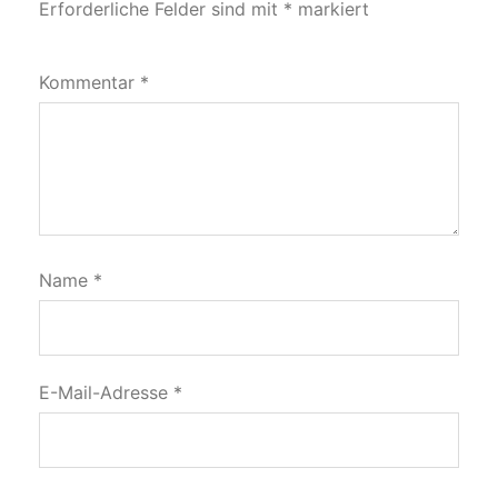
Erforderliche Felder sind mit
*
markiert
Kommentar
*
Name
*
E-Mail-Adresse
*