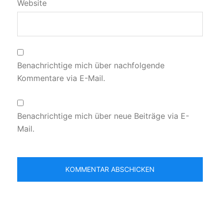
Website
Benachrichtige mich über nachfolgende
Kommentare via E-Mail.
Benachrichtige mich über neue Beiträge via E-
Mail.