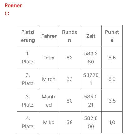
Rennen
5
Platzi
Runde
Punkt
Fahrer
Zeit
erung
n
e
1.
583,3
Peter
63
8,5
Platz
80
2.
587,70
Mitch
63
6,0
Platz
1
3.
Manfr
585,0
60
3,5
Platz
ed
21
4.
582,8
Mike
58
1,0
Platz
00