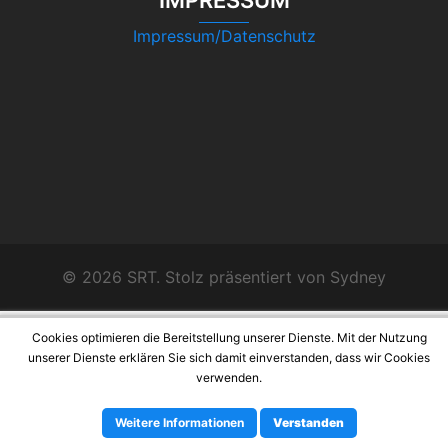
IMPRESSUM
Impressum/Datenschutz
© 2026 SRT. Stolz präsentiert von
Sydney
Cookies optimieren die Bereitstellung unserer Dienste. Mit der Nutzung
unserer Dienste erklären Sie sich damit einverstanden, dass wir Cookies
verwenden.
Weitere Informationen
Verstanden