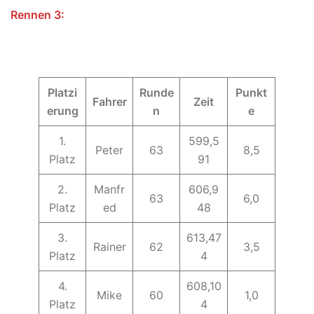
Rennen 3:
Platzi
Runde
Punkt
Fahrer
Zeit
erung
n
e
1.
599,5
Peter
63
8,5
Platz
91
2.
Manfr
606,9
63
6,0
Platz
ed
48
3.
613,47
Rainer
62
3,5
Platz
4
4.
608,10
Mike
60
1,0
Platz
4