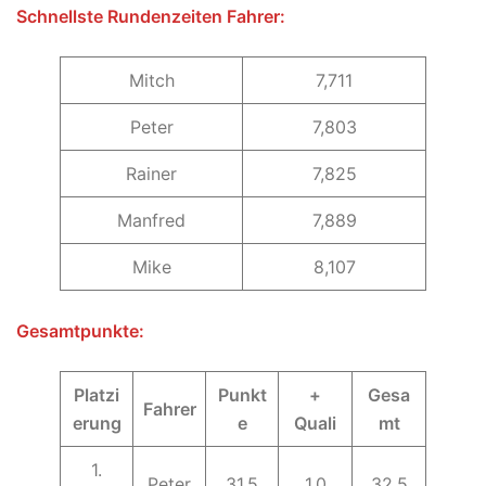
Schnellste Rundenzeiten Fahrer:
Mitch
7,711
Peter
7,803
Rainer
7,825
Manfred
7,889
Mike
8,107
Gesamtpunkte:
Platzi
Punkt
+
Gesa
Fahrer
erung
e
Quali
mt
1.
Peter
31,5
1,0
32,5