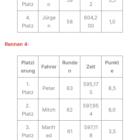
58
3,5
Platz
o
2
4.
Jürge
604,2
58
1,0
Platz
n
00
Rennen 4:
Platzi
Runde
Punkt
Fahrer
Zeit
erung
n
e
1.
595,17
Peter
63
8,5
Platz
5
2.
597,95
Mitch
62
6,0
Platz
4
3.
Manfr
597,11
61
3,5
Platz
ed
8