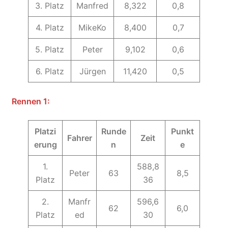
3. Platz
Manfred
8,322
0,8
4. Platz
MikeKo
8,400
0,7
5. Platz
Peter
9,102
0,6
6. Platz
Jürgen
11,420
0,5
Rennen 1:
Platzi
Runde
Punkt
Fahrer
Zeit
erung
n
e
1.
588,8
Peter
63
8,5
Platz
36
2.
Manfr
596,6
62
6,0
Platz
ed
30