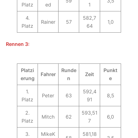
59
3,5
Platz
ed
1
4.
582,7
Rainer
57
1,0
Platz
64
Rennen 3:
Platzi
Runde
Punkt
Fahrer
Zeit
erung
n
e
1.
592,4
Peter
63
8,5
Platz
91
2.
593,51
Mitch
62
6,0
Platz
7
3.
MikeK
581,18