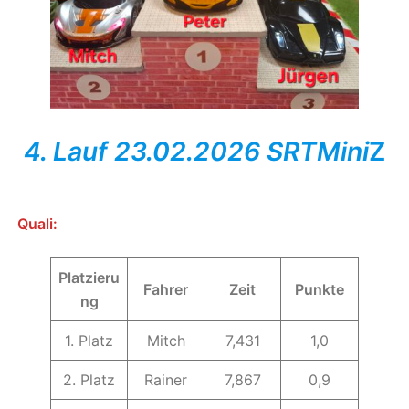
4. Lauf 23.02.2026 SRTMini
Z
Quali:
Platzieru
Fahrer
Zeit
Punkte
ng
1. Platz
Mitch
7,431
1,0
2. Platz
Rainer
7,867
0,9