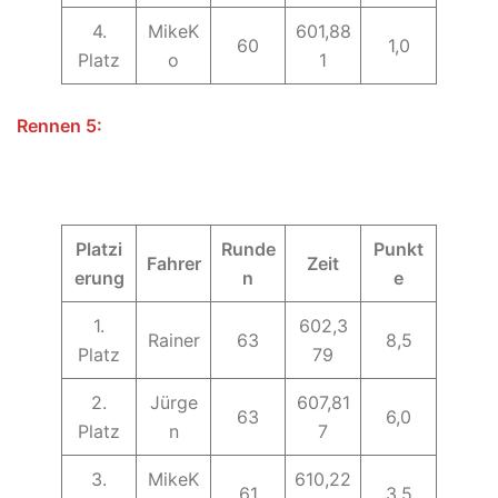
4.
MikeK
601,88
60
1,0
Platz
o
1
Rennen 5:
Platzi
Runde
Punkt
Fahrer
Zeit
erung
n
e
1.
602,3
Rainer
63
8,5
Platz
79
2.
Jürge
607,81
63
6,0
Platz
n
7
3.
MikeK
610,22
61
3,5