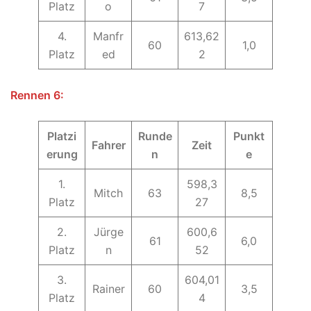
Platz
o
7
4.
Manfr
613,62
60
1,0
Platz
ed
2
Rennen 6:
Platzi
Runde
Punkt
Fahrer
Zeit
erung
n
e
1.
598,3
Mitch
63
8,5
Platz
27
2.
Jürge
600,6
61
6,0
Platz
n
52
3.
604,01
Rainer
60
3,5
Platz
4