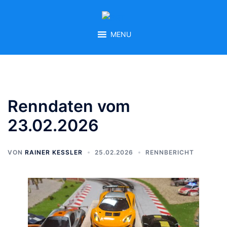
Zum
Inhalt
springen
MENU
Renndaten vom
23.02.2026
VON
RAINER KESSLER
25.02.2026
RENNBERICHT