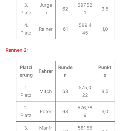
3.
Jürge
597,52
62
3,5
Platz
n
1
4.
589,4
Rainer
61
1,0
Platz
45
Rennen 2:
Platzi
Runde
Punkt
Fahrer
erung
n
e
1.
575,0
Mitch
63
8,5
Platz
22
2.
576,76
Peter
63
6,0
Platz
9
3.
Manfr
581,55