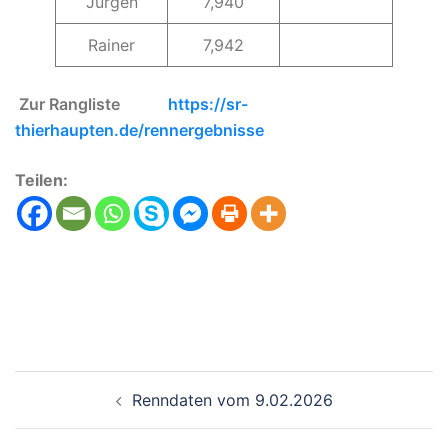
Jürgen
7,940
Rainer
7,942
Zur Rangliste
https://sr-
thierhaupten.de/rennergebnisse
Teilen:
Beitragsnavigation
Renndaten vom 9.02.2026