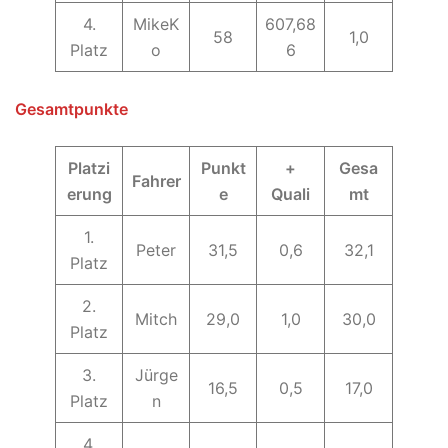
4.
MikeK
607,68
58
1,0
Platz
o
6
Gesamtpunkte
Platzi
Punkt
+
Gesa
Fahrer
erung
e
Quali
mt
1.
Peter
31,5
0,6
32,1
Platz
2.
Mitch
29,0
1,0
30,0
Platz
3.
Jürge
16,5
0,5
17,0
Platz
n
4.