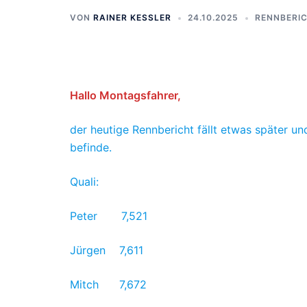
VON
RAINER KESSLER
24.10.2025
RENNBERI
Hallo Montagsfahrer,
der heutige Rennbericht fällt etwas später u
befinde.
Quali:
Peter 7,521
Jürgen 7,611
Mitch 7,672