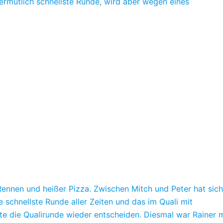
vermutlich schnellste Runde, wird aber wegen eines
ennen und heißer Pizza. Zwischen Mitch und Peter hat sich
e schnellste Runde aller Zeiten und das im Quali mit
ste die Qualirunde wieder entscheiden. Diesmal war Rainer m