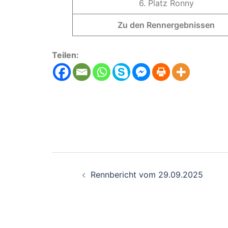
6. Platz Ronny
Zu den Rennergebnissen
Teilen:
Beitragsnavigati
Rennbericht vom 29.09.2025