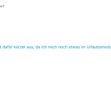
CHT
nd dafür kürzer aus, da ich mich noch etwas im Urlaubsmod