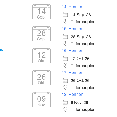
14. Rennen
14
14 Sep. 26
Sep.
Thierhaupten
15. Rennen
28
28 Sep. 26
Sep.
Thierhaupten
us
16. Rennen
12
12 Okt. 26
Okt.
Thierhaupten
17. Rennen
26
26 Okt. 26
Okt.
Thierhaupten
18. Rennen
09
9 Nov. 26
Nov.
Thierhaupten