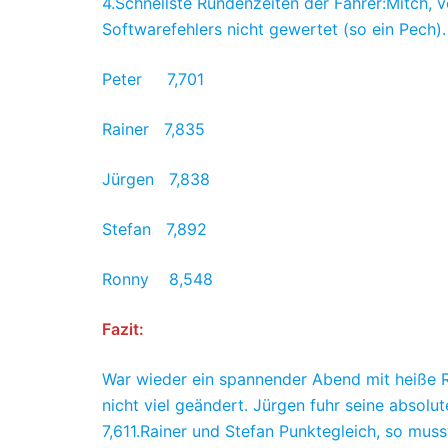
4.Schnellste Rundenzeiten der Fahrer:Mitch, 
Softwarefehlers nicht gewertet (so ein Pech).
Peter 7,701
Rainer 7,835
Jürgen 7,838
Stefan 7,892
Ronny 8,548
Fazit:
War wieder ein spannender Abend mit heiße R
nicht viel geändert. Jürgen fuhr seine absolut
7,611.Rainer und Stefan Punktegleich, so mus