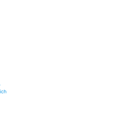
.
ich