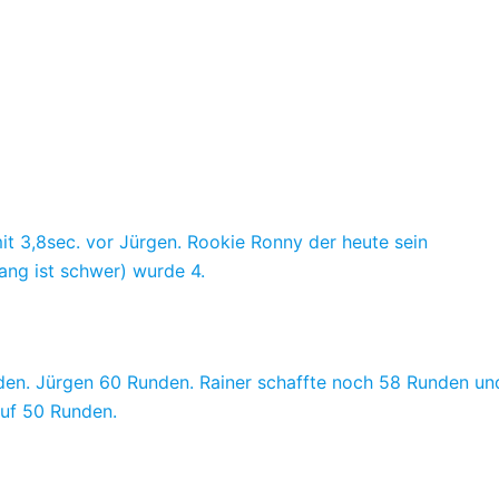
 mit 3,8sec. vor Jürgen. Rookie Ronny der heute sein
ang ist schwer) wurde 4.
den. Jürgen 60 Runden. Rainer schaffte noch 58 Runden un
auf 50 Runden.