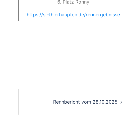
6. Platz Ronny
https://sr-thierhaupten.de/rennergebnisse
on
Rennbericht vom 28.10.2025