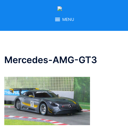
Zum
Inhalt
springen
MENU
Mercedes-AMG-GT3