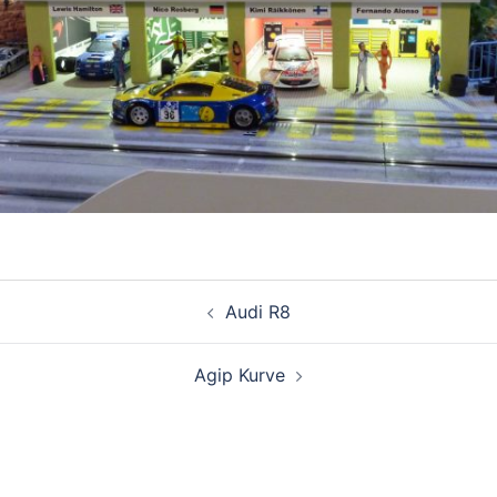
Beitragsnavigation
Audi R8
Agip Kurve