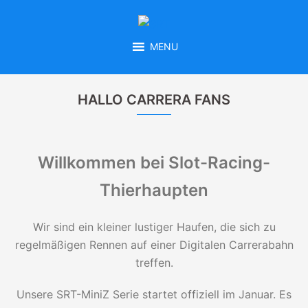
Zum
Inhalt
springen
MENU
HALLO CARRERA FANS
Willkommen bei Slot-Racing-
Thierhaupten
Wir sind ein kleiner lustiger Haufen, die sich zu
regelmäßigen Rennen auf einer Digitalen Carrerabahn
treffen.
Unsere SRT-MiniZ Serie startet offiziell im Januar. Es