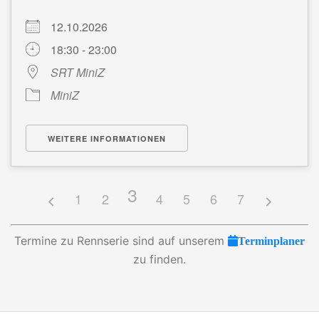
12.10.2026
18:30 - 23:00
SRT MiniZ
MiniZ
WEITERE INFORMATIONEN
3
1
2
4
5
6
7
Termine zu Rennserie sind auf unserem
Terminplaner
zu finden.