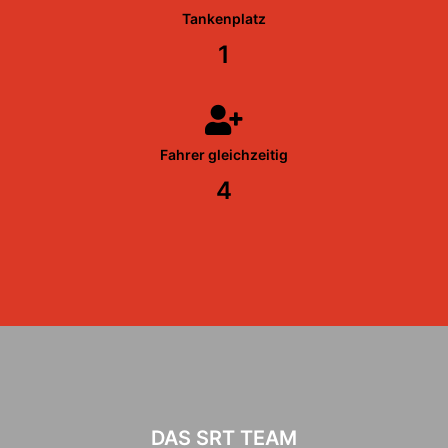
Tankenplatz
1
Fahrer gleichzeitig
4
DAS SRT TEAM