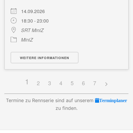
14.09.2026
18:30 - 23:00
SRT MiniZ
MiniZ
WEITERE INFORMATIONEN
1
2
3
4
5
6
7
Termine zu Rennserie sind auf unserem
Terminplaner
zu finden.