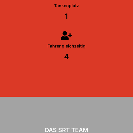
Tankenplatz
1
Fahrer gleichzeitig
4
DAS SRT TEAM