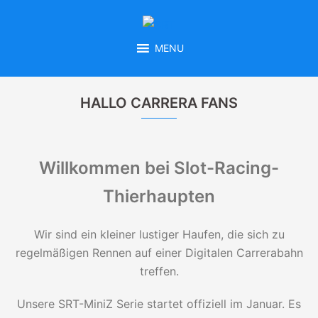
Zum
Inhalt
springen
MENU
HALLO CARRERA FANS
Willkommen bei Slot-Racing-
Thierhaupten
Wir sind ein kleiner lustiger Haufen, die sich zu
regelmäßigen Rennen auf einer Digitalen Carrerabahn
treffen.
Unsere SRT-MiniZ Serie startet offiziell im Januar. Es